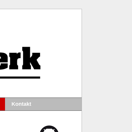
Kontakt